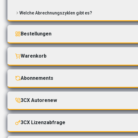
Welche Abrechnungszyklen gibt es?
Bestellungen
Warenkorb
Abonnements
3CX Autorenew
3CX Lizenzabfrage