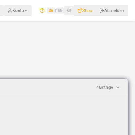
Konto
Shop
Abmelden
DE
|
EN
4
Einträge